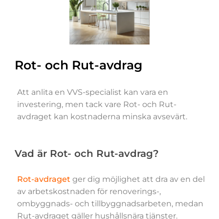
Rot- och Rut-avdrag
Att anlita en VVS-specialist kan vara en
investering, men tack vare Rot- och Rut-
avdraget kan kostnaderna minska avsevärt.
Vad är Rot- och Rut-avdrag?
Rot-avdraget
ger dig möjlighet att dra av en del
av arbetskostnaden för renoverings-,
ombyggnads- och tillbyggnadsarbeten, medan
Rut-avdraget gäller hushållsnära tjänster.