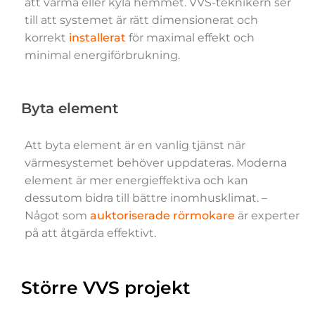
att värma eller kyla hemmet. VVS-teknikern ser
till att systemet är rätt dimensionerat och
korrekt
installerat
för maximal effekt och
minimal energiförbrukning.
Byta element
Att byta element är en vanlig tjänst när
värmesystemet behöver uppdateras. Moderna
element är mer energieffektiva och kan
dessutom bidra till bättre inomhusklimat. –
Något som
auktoriserade rörmokare
är experter
på att åtgärda effektivt.
Större VVS projekt