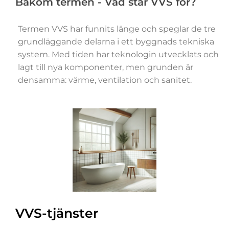
Bakom termen - Vad står VVS för?
Termen VVS har funnits länge och speglar de tre
grundläggande delarna i ett byggnads tekniska
system. Med tiden har teknologin utvecklats och
lagt till nya komponenter, men grunden är
densamma: värme, ventilation och sanitet.
VVS-tjänster