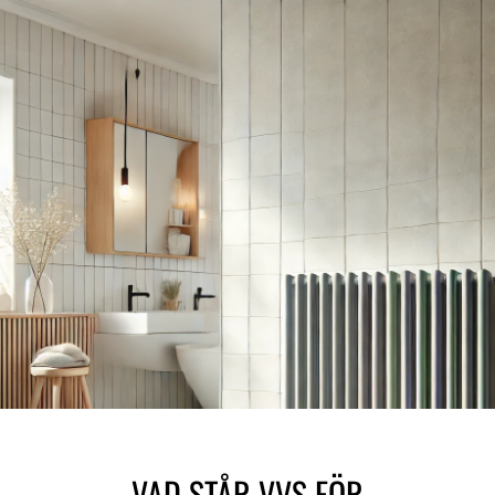
VAD STÅR VVS FÖR