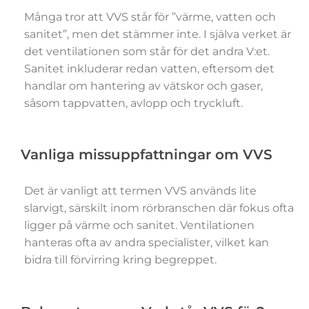
Många tror att VVS står för ”värme, vatten och
sanitet”, men det stämmer inte. I själva verket är
det ventilationen som står för det andra V:et.
Sanitet inkluderar redan vatten, eftersom det
handlar om hantering av vätskor och gaser,
såsom tappvatten, avlopp och tryckluft.
Vanliga missuppfattningar om VVS
Det är vanligt att termen VVS används lite
slarvigt, särskilt inom rörbranschen där fokus ofta
ligger på värme och sanitet. Ventilationen
hanteras ofta av andra specialister, vilket kan
bidra till förvirring kring begreppet.