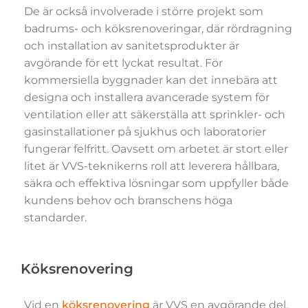
De är också involverade i större projekt som
badrums- och köksrenoveringar, där rördragning
och installation av sanitetsprodukter är
avgörande för ett lyckat resultat. För
kommersiella byggnader kan det innebära att
designa och installera avancerade system för
ventilation eller att säkerställa att sprinkler- och
gasinstallationer på sjukhus och laboratorier
fungerar felfritt. Oavsett om arbetet är stort eller
litet är VVS-teknikerns roll att leverera hållbara,
säkra och effektiva lösningar som uppfyller både
kundens behov och branschens höga
standarder.
Köksrenovering
Vid en
köksrenovering
är VVS en avgörande del.