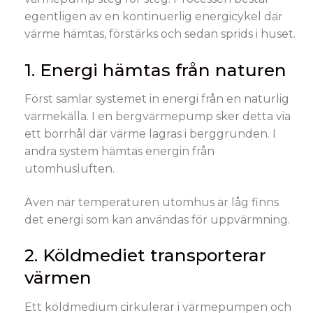
egentligen av en kontinuerlig energicykel där
värme hämtas, förstärks och sedan sprids i huset.
1. Energi hämtas från naturen
Först samlar systemet in energi från en naturlig
värmekälla. I en bergvärmepump sker detta via
ett borrhål där värme lagras i berggrunden. I
andra system hämtas energin från
utomhusluften.
Även när temperaturen utomhus är låg finns
det energi som kan användas för uppvärmning.
2. Köldmediet transporterar
värmen
Ett köldmedium cirkulerar i värmepumpen och