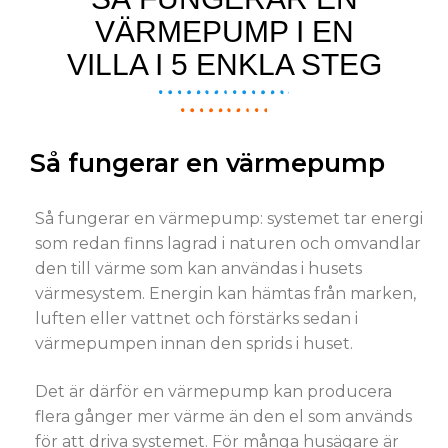
VÄRMEPUMP I EN
VILLA I 5 ENKLA STEG
Så fungerar en värmepump
Så fungerar en värmepump: systemet tar energi
som redan finns lagrad i naturen och omvandlar
den till värme som kan användas i husets
värmesystem. Energin kan hämtas från marken,
luften eller vattnet och förstärks sedan i
värmepumpen innan den sprids i huset.
Det är därför en värmepump kan producera
flera gånger mer värme än den el som används
för att driva systemet. För många husägare är