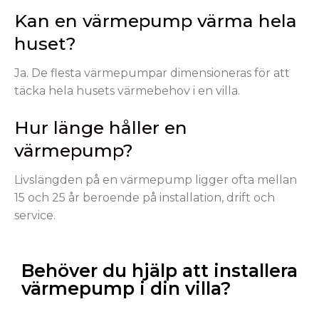
Kan en värmepump värma hela
huset?
Ja. De flesta värmepumpar dimensioneras för att
täcka hela husets värmebehov i en villa.
Hur länge håller en
värmepump?
Livslängden på en värmepump ligger ofta mellan
15 och 25 år beroende på installation, drift och
service.
Behöver du hjälp att installera
värmepump i din villa?