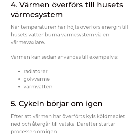
4. Värmen överförs till husets
värmesystem
När temperaturen har höjts överförs energin till
husets vattenburna värmesystem via en
värmeväxlare.
Värmen kan sedan användas till exempelvis:
radiatorer
golvvärme
varmvatten
5. Cykeln börjar om igen
Efter att värmen har överförts kyls köldmediet
ned och återgår till vätska. Därefter startar
processen om igen.