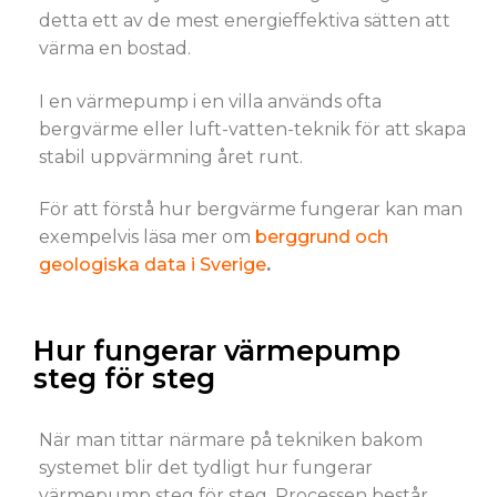
detta ett av de mest energieffektiva sätten att
värma en bostad.
I en värmepump i en villa används ofta
bergvärme eller luft-vatten-teknik för att skapa
stabil uppvärmning året runt.
För att förstå hur bergvärme fungerar kan man
exempelvis läsa mer om
berggrund och
geologiska data i Sverige
.
Hur fungerar värmepump
steg för steg
När man tittar närmare på tekniken bakom
systemet blir det tydligt hur fungerar
värmepump steg för steg. Processen består