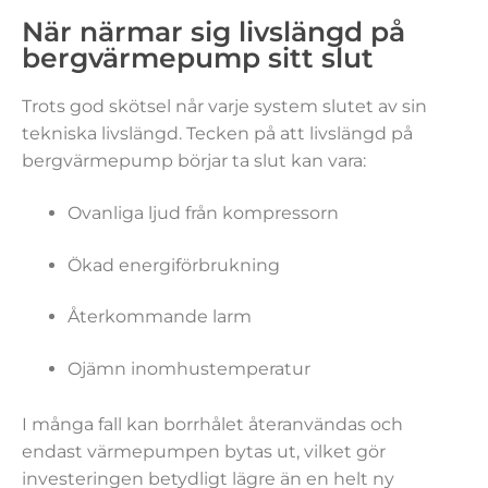
När närmar sig livslängd på
bergvärmepump sitt slut
Trots god skötsel når varje system slutet av sin
tekniska livslängd. Tecken på att livslängd på
bergvärmepump börjar ta slut kan vara:
Ovanliga ljud från kompressorn
Ökad energiförbrukning
Återkommande larm
Ojämn inomhustemperatur
I många fall kan borrhålet återanvändas och
endast värmepumpen bytas ut, vilket gör
investeringen betydligt lägre än en helt ny