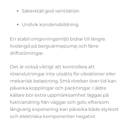
Säkerställ god ventilation
Undvik kondensbildning
En stabil omgivningsmiljö bidrar till längre
livslängd på bergvärmepump och färre
driftstörningar.
Det är också viktigt att kontrollera att
röranslutningar inte utsätts för vibrationer eller
mekanisk belastning. Små rörelser över tid kan
påverka kopplingar och packningar. I äldre
källare bör extra uppmärksamhet läggas på
fuktvandring från väggar och golv, eftersom
långvarig exponering kan påverka både styrkort
och elektriska komponenter negativt.