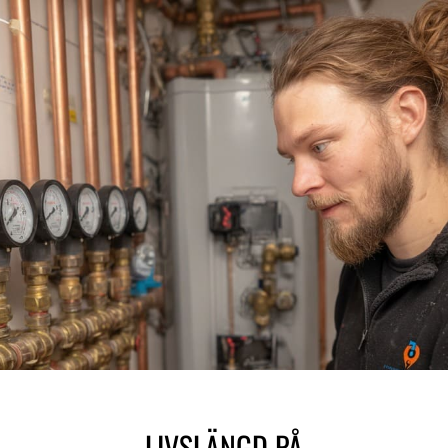
LIVSLÄNGD PÅ