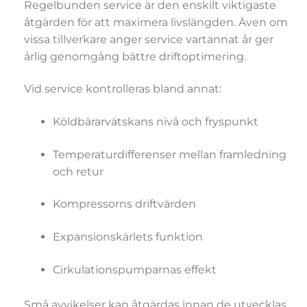
Regelbunden service är den enskilt viktigaste
åtgärden för att maximera livslängden. Även om
vissa tillverkare anger service vartannat år ger
årlig genomgång bättre driftoptimering.
Vid service kontrolleras bland annat:
Köldbärarvätskans nivå och fryspunkt
Temperaturdifferenser mellan framledning
och retur
Kompressorns driftvärden
Expansionskärlets funktion
Cirkulationspumparnas effekt
Små avvikelser kan åtgärdas innan de utvecklas