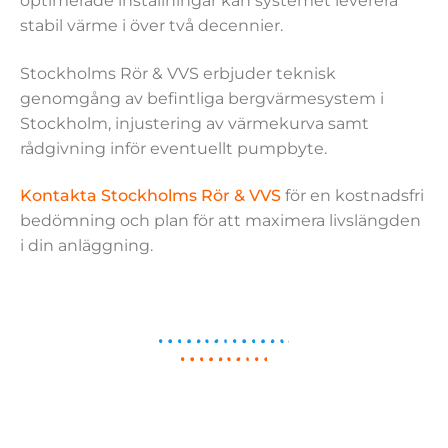
optimerade inställningar kan systemet leverera
stabil värme i över två decennier.
Stockholms Rör & VVS erbjuder teknisk
genomgång av befintliga bergvärmesystem i
Stockholm, injustering av värmekurva samt
rådgivning inför eventuellt pumpbyte.
Kontakta Stockholms Rör & VVS
för en kostnadsfri
bedömning och plan för att maximera livslängden
i din anläggning.