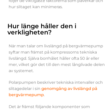
följer de viktigaste faktorerna som påverkar och
hur slitaget kan minimeras.
Hur länge håller den i
verkligheten?
När man talar om livslängd på bergvärmepump
syftar man främst på kompressorns tekniska
livslängd. Själva borrhålet håller ofta 50 år eller
mer, vilket gör det till den mest långlivade delen
av systemet.
Polarpumpen beskriver tekniska intervaller och
slitagedelar i sin
genomgång av livslängd på
bergvärmepump
.
Det är främst följande komponenter som