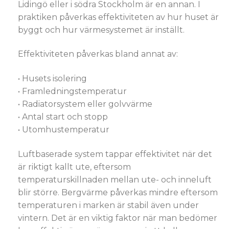
Lidingö eller i södra Stockholm är en annan. I
praktiken påverkas effektiviteten av hur huset är
byggt och hur värmesystemet är inställt.
Effektiviteten påverkas bland annat av:
• Husets isolering
• Framledningstemperatur
• Radiatorsystem eller golvvärme
• Antal start och stopp
• Utomhustemperatur
Luftbaserade system tappar effektivitet när det
är riktigt kallt ute, eftersom
temperaturskillnaden mellan ute- och inneluft
blir större. Bergvärme påverkas mindre eftersom
temperaturen i marken är stabil även under
vintern. Det är en viktig faktor när man bedömer