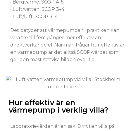
• Bergvärme: SCOP 4–5
• Luft/vatten: SCOP 3–4
• Luft/luft: SCOP 3–4
Det betyder att värmepumpen i praktiken kan
vara tre till fem gånger mer effektiv än
direktverkande el. När man frågar hur effektiv är
en värmepump är det alltså SCOP-värdet som
ger den mest rättvisa bilden över tid.
Hur effektiv är en
värmepump i verklig villa?
Laboratorievärden är en sak. Drift i en villa på