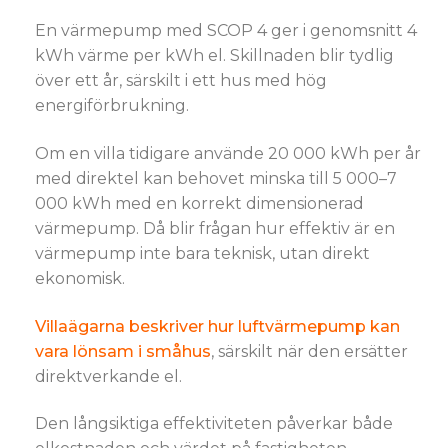
En värmepump med SCOP 4 ger i genomsnitt 4
kWh värme per kWh el. Skillnaden blir tydlig
över ett år, särskilt i ett hus med hög
energiförbrukning.
Om en villa tidigare använde 20 000 kWh per år
med direktel kan behovet minska till 5 000–7
000 kWh med en korrekt dimensionerad
värmepump. Då blir frågan hur effektiv är en
värmepump inte bara teknisk, utan direkt
ekonomisk.
Villaägarna beskriver hur luftvärmepump kan
vara lönsam i småhus
, särskilt när den ersätter
direktverkande el.
Den långsiktiga effektiviteten påverkar både