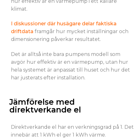
hur effektiv är en värmepump i ett kallare
klimat.
I diskussioner där husägare delar faktiska
driftdata
framgår hur mycket inställningar och
dimensionering påverkar resultatet.
Det är alltså inte bara pumpens modell som
avgör hur effektiv är en värmepump, utan hur
hela systemet är anpassat till huset och hur det
har justerats efter installation.
Jämförelse med
direktverkande el
Direktverkande el har en verkningsgrad på 1. Det
innebär att 1 kWh el ger 1 kWh värme.