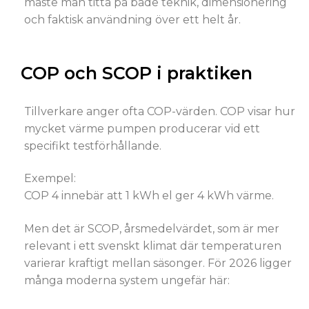
måste man titta på både teknik, dimensionering
och faktisk användning över ett helt år.
COP och SCOP i praktiken
Tillverkare anger ofta COP-värden. COP visar hur
mycket värme pumpen producerar vid ett
specifikt testförhållande.
Exempel:
COP 4 innebär att 1 kWh el ger 4 kWh värme.
Men det är SCOP, årsmedelvärdet, som är mer
relevant i ett svenskt klimat där temperaturen
varierar kraftigt mellan säsonger. För 2026 ligger
många moderna system ungefär här: