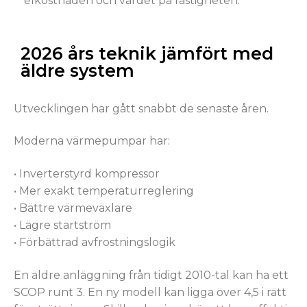
elkostnaden och värdet på fastigheten.
2026 års teknik jämfört med
äldre system
Utvecklingen har gått snabbt de senaste åren.
Moderna värmepumpar har:
• Inverterstyrd kompressor
• Mer exakt temperaturreglering
• Bättre värmeväxlare
• Lägre startström
• Förbättrad avfrostningslogik
En äldre anläggning från tidigt 2010-tal kan ha ett
SCOP runt 3. En ny modell kan ligga över 4,5 i rätt